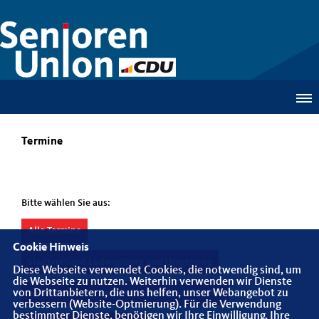
Termine
Bitte wählen Sie aus:
Alle Termine
Cookie Hinweis
Stadtverband Ludwigsburg und Umgebung
Diese Webseite verwendet Cookies, die notwendig sind, um
die Webseite zu nutzen. Weiterhin verwenden wir Dienste
von Drittanbietern, die uns helfen, unser Webangebot zu
Senioren-Union Verband Marbach-Bottwartal
verbessern (Website-Optmierung). Für die Verwendung
bestimmter Dienste, benötigen wir Ihre Einwilligung. Ihre