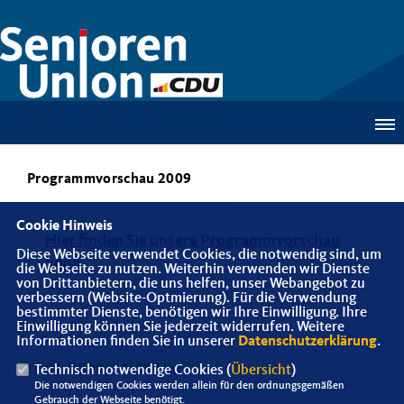
Programmvorschau 2009
Cookie Hinweis
Hier finden Sie unsere Programmvorschau
Diese Webseite verwendet Cookies, die notwendig sind, um
2009
die Webseite zu nutzen. Weiterhin verwenden wir Dienste
von Drittanbietern, die uns helfen, unser Webangebot zu
verbessern (Website-Optmierung). Für die Verwendung
bestimmter Dienste, benötigen wir Ihre Einwilligung. Ihre
Einwilligung können Sie jederzeit widerrufen. Weitere
Informationen finden Sie in unserer
Datenschutzerklärung
.
01.01.2009, 11:55 Uhr
Technisch notwendige Cookies (
Übersicht
)
Die notwendigen Cookies werden allein für den ordnungsgemäßen
Gebrauch der Webseite benötigt.