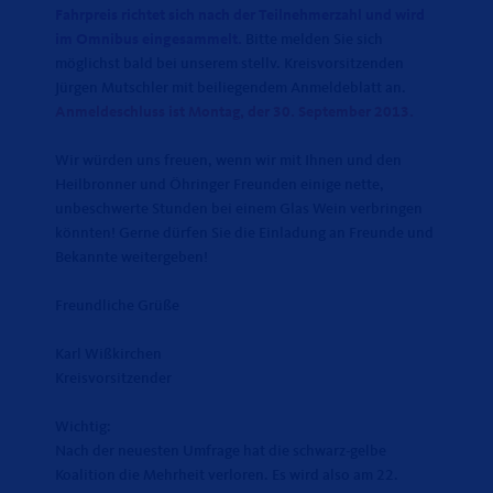
Fahrpreis richtet sich nach der Teilnehmerzahl und wird
im Omnibus eingesammelt.
Bitte melden Sie sich
möglichst bald bei unserem stellv. Kreisvorsitzenden
Jürgen Mutschler mit beiliegendem Anmeldeblatt an.
Anmeldeschluss ist Montag, der 30. September 2013.
Wir würden uns freuen, wenn wir mit Ihnen und den
Heilbronner und Öhringer Freunden einige nette,
unbeschwerte Stunden bei einem Glas Wein verbringen
könnten! Gerne dürfen Sie die Einladung an Freunde und
Bekannte weitergeben!
Freundliche Grüße
Karl Wißkirchen
Kreisvorsitzender
Wichtig:
Nach der neuesten Umfrage hat die schwarz-gelbe
Koalition die Mehrheit verloren. Es wird also am 22.