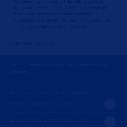
September eine sehr knappe Entscheidung geben. Es
kommt auf jede Stimme für die CDU an! Gehen Sie daher
bitte unbedingt zur Wahl! Denken Sie auch an die
Möglichkeit der Briefwahl, falls Ihnen am 22. September
der Gang zum Wahllokal nicht möglich ist!
22.09.2013, 19:31 Uhr
Herzlich willkommen bei der SeniorenUnion im Landkreis
Ludwigsburg
IMPRESSUM
DATENSCHUTZ
KONTAKT
Senioren-Union Baden-Württemberg
Senioren-Union der CDU Deutschlands