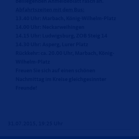
beiliegenden Anmeldeblatt rasch an.
Abfahrtszeiten mit dem Bus:
13.40 Uhr: Marbach, König-Wilhelm-Platz
14.00 Uhr: Neckarweihingen
14.15 Uhr: Ludwigsburg, ZOB Steig 14
14.30 Uhr: Asperg, Lurer Platz
Rückkehr: ca. 20.00 Uhr, Marbach, König-
Wilhelm-Platz
Freuen Sie sich auf einen schönen
Nachmittag im Kreise gleichgesinnter
Freunde!
31.07.2015, 19:25 Uhr