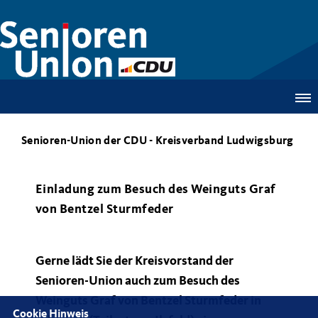
Senioren-Union der CDU - Kreisverband Ludwigsburg
Einladung zum Besuch des Weinguts Graf
von Bentzel Sturmfeder
Gerne lädt Sie der Kreisvorstand der
Senioren-Union auch zum Besuch des
Weinguts Graf von Bentzel Sturmfeder in
Cookie Hinweis