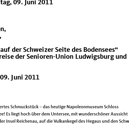
ag, 09. Juni 2011
n,
,
 auf der Schweizer Seite des Bodensees“
esreise der Senioren-Union Ludwigsburg und
09. Juni 2011
nswertes Schmuckstück – das heutige Napoleonmuseum Schloss
e! Es liegt hoch über dem Untersee, mit wunderschöner Aussicht
 der Insel Reichenau, auf die Vulkankegel des Hegaus und den Schw