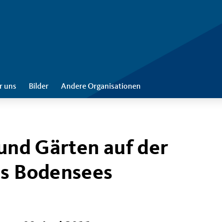
r uns
Bilder
Andere Organisationen
 und Gärten auf der
es Bodensees