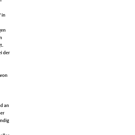
r
 in
gen
n
t.
i der
 von
nd an
der
ändig