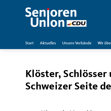
Start
Aktuelles
Unsere Verbände
Wir übe
Klöster, Schlösser
Schweizer Seite d