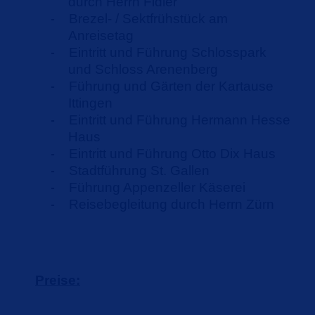
durch Herrn Fidler
Brezel- / Sektfrühstück am
-
Anreisetag
Eintritt und Führung Schlosspark
-
und Schloss Arenenberg
Führung und Gärten der Kartause
-
Ittingen
Eintritt und Führung Hermann Hesse
-
Haus
Eintritt und Führung Otto Dix Haus
-
Stadtführung St. Gallen
-
Führung Appenzeller Käserei
-
Reisebegleitung durch Herrn Zürn
-
Preise: