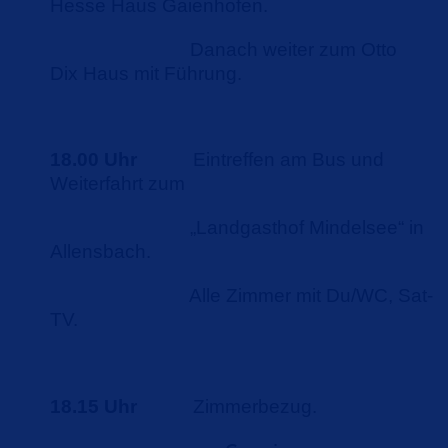
Hesse Haus Gaienhofen.
Danach weiter zum Otto
Dix Haus mit Führung.
18.00 Uhr
Eintreffen am Bus und
Weiterfahrt zum
Landgasthof Mindelsee“ in
Allensbach.
Alle Zimmer mit Du/WC, Sat-
TV.
18.15 Uhr
Zimmerbezug.