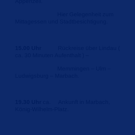
Appenzell.
Hier Gelegenheit zum
Mittagessen und Stadtbesichtigung.
15.00 Uhr
Rückreise über Lindau (
ca. 30 Minuten Aufenthalt ) –
Memmingen – Ulm –
Ludwigsburg – Marbach.
19.30 Uhr
ca.
Ankunft in Marbach,
König-Wilhelm-Platz.