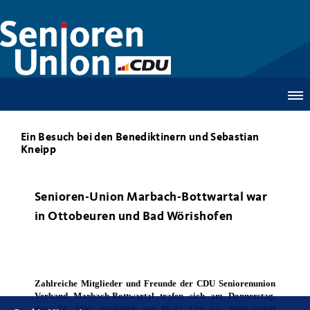
Ein Besuch bei den Benediktinern und Sebastian
Kneipp
Senioren-Union Marbach-Bottwartal war
in Ottobeuren und Bad Wörishofen
Zahlreiche Mitglieder und Freunde der CDU Seniorenunion
Verband Marbach-Bottwartal trafen sich am Donnerstag,
dem 24. Mai, pünktlich um 06.45 Uhr am Busbahnhof