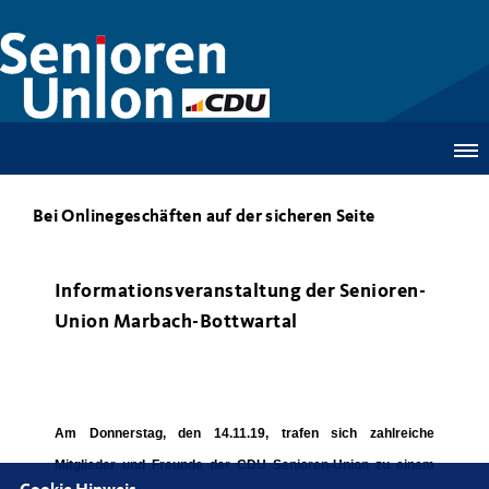
Bei Onlinegeschäften auf der sicheren Seite
Informationsveranstaltung der Senioren-
Union Marbach-Bottwartal
Am Donnerstag, den 14.11.19, trafen sich zahlreiche
Mitglieder und Freunde der CDU Senioren-Union zu einem