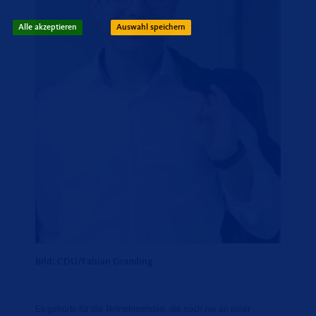
Alle akzeptieren
Auswahl speichern
Bild: CDU/Fabian Gramling
Es gehörte für die Teilnehmenden, die noch nie an einer